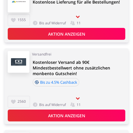
Kostenlose Lieferung für alle Bestellungen!
1555
Bis auf Widerruf
11
AKTION ANZEIGEN
Versandfrei
Kostenloser Versand ab 90€
Mindestbestellwert ohne zusätzlichen
monbento Gutschein!
Bis zu 4.5% Cashback
2560
Bis auf Widerruf
11
AKTION ANZEIGEN