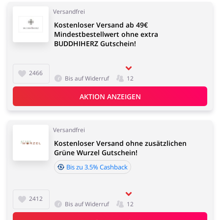
Versandfrei
Kostenloser Versand ab 49€
Mindestbestellwert ohne extra
BUDDHIHERZ Gutschein!
2466
Bis auf Widerruf
12
AKTION ANZEIGEN
Versandfrei
Kostenloser Versand ohne zusätzlichen
Grüne Wurzel Gutschein!
Bis zu 3.5% Cashback
2412
Bis auf Widerruf
12