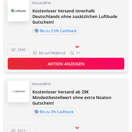
Versandfrei
Kostenloser Versand innerhalb
Deutschlands ohne zusätzlichen Luftbude
Gutschein!
Bis zu 3.5% Cashback
2545
Bis auf Widerruf
11
AKTION ANZEIGEN
Versandfrei
Kostenloser Versand ab 29€
Mindestbestellwert ohne extra Noaton
Gutschein!
Bis zu 3% Cashback
2517