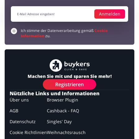
Anmelden
Ich stimme der Datenverarbeitung gemäß
Cookie
Information
zu.
Machen Sie mit und sparen Sie mehr!
Registrieren
Nützliche Links und Informationen
Über uns
Browser Plugin
AGB
Cashback - FAQ
Datenschutz
Singles' Day
Cookie Richtlinien
Weihnachtsrausch