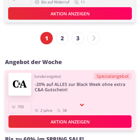
Bis auf Widerruf
11
AKTION ANZEIGEN
1
2
3
Angebot der Woche
Spezialangebot
Sonderangebot
-20% auf ALLES zur Black Week ohne extra
C&A Gutschein!
705
2 Jahre
38
AKTION ANZEIGEN
Bis zu 60% im SPRING SALE!