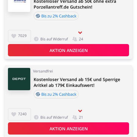
Kostenloser Versand ab 50€ ohne extra
Porzellantreff.de Gutschein!
Bis zu 2% Cashback
7029
Bis auf Widerruf
24
AKTION ANZEIGEN
Versandfrei
Kostenloser Versand ab 15€ und Sperrige
Aritkel ab 179€ Einkaufswert!
Bis zu 2% Cashback
7240
Bis auf Widerruf
21
AKTION ANZEIGEN