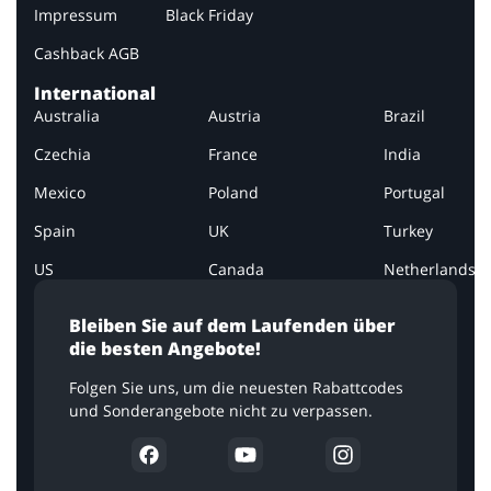
Impressum
Black Friday
Cashback AGB
International
Australia
Austria
Brazil
Czechia
France
India
Mexico
Poland
Portugal
Spain
UK
Turkey
US
Canada
Netherlands
Bleiben Sie auf dem Laufenden über
die besten Angebote!
Folgen Sie uns, um die neuesten Rabattcodes
und Sonderangebote nicht zu verpassen.