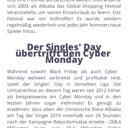
sich 2009, als Alibaba das Global Shopping Festival
veranstaltete, um seinen Einzelurlaub zu feiern. Das
Festival war ein Volltreffer! Es wurde seitdem
regelmäßig wiederholt und jedes Jahr kommen neue
Spieler hinzu.
Der Singles' Day
übertrifft den Cyber ​​
Monday
Während sowohl Black Friday als auch Cyber ​​
Monday weltweit verbreitet und profitabel sind,
spielt der Singles' Day in derselben Liga. Die
Umsatzerlöse an diesem Tag waren seit 2012 höher
als beispielsweise am Cyber ​​Monday und in den
letzten Jahren sogar mehrmals! Es genügt zu
erwähnen, dass allein der chinesische Riese Alibaba
am Tag der Single 2019 innerhalb von 24 Stunden
nach der Kampagne Rekordumsätze erzielte - 268,4