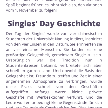
Spaß beginnt früher, es lohnt sich also, den Aktionen
vom 1. November zu folgen!
Singles' Day Geschichte
Der Tag der Singles' wurde von vier chinesischen
Studenten der Universität Nanjing initiiert, inspiriert
von den vier Einsen in den Datum. Sie erinnerten sie
an vier einsame Menschen. Sie fanden es eine
großartige Gelegenheit, gemeinsam Single zu sein.
Ursprünglich war die Tradition nur in
Studentenkreisen bekannt, verbreitete sich aber
schnell im ganzen Land. Und obwohl die Basis der
Gelegenheit ist, Freunde zu treffen und Zeit in einer
angenehmen Atmosphäre zu verbringen, wurde
diese Praxis schnell von den Geschäften
aufgegriffen. Anfangs waren kleine, private
Geschäfte mit Werbeaktionen verführt, und die
Leute wollten unbedingt kleine Gegenstände für sich
und ihre Freunde als Geschenk kaufen. Dies änderte