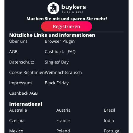
Machen Sie mit und sparen Sie mehr!
Registrieren
Nützliche Links und Informationen
Über uns
Browser Plugin
AGB
Cashback - FAQ
Datenschutz
Singles' Day
Cookie Richtlinien
Weihnachtsrausch
Impressum
Black Friday
Cashback AGB
International
Australia
Austria
Brazil
Czechia
France
India
Mexico
Poland
Portugal