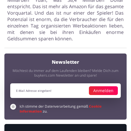
Milliarden Yuan, was 38,4 Milliarden Dollar
entspricht. Das ist mehr als Amazon für das gesamte
Vorquartal. Und das ist nur einer der Spieler! Das
Potenzial ist enorm, da die Verbraucher die für den
einzelnen Tag organisierten Werbeaktionen lieben,
mit denen sie bei ihren Einkäufen enorme
Geldsummen sparen können.
Newsletter
Möchtest du immer auf dem Laufenden bleiben? Melde Dich zum
buykers.com Newsletter an und spare!
Anmelden
Ich stimme der Datenverarbeitung gemäß
Cookie
Information
zu.