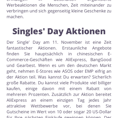
Werbeaktionen die Menschen, Zeit miteinander zu
verbringen und sich gegenseitig kleine Geschenke zu
machen.
Singles' Day Aktionen
Der Single' Day am 11. November ist eine Zeit
fantastischer Aktionen. Erstaunliche Angebote
finden Sie hauptsächlich in chinesischen E-
Commerce-Geschäften wie AliExpress, BangGood
und Gearbest. Wenn es um den deutschen Markt
geht, nehmen E-Stores wie ASOS oder EMP eifrig an
der Aktion teil. Was kannst Du erwarten? Sicherlich
große Rabatte. Du kannst viele Produkte viel billiger
kaufen, einige davon mit einem Rabatt von
mehreren Prozenten. Zusätzlich zur Aktion bereitet
AliExpress an einem einzigen Tag jedes Jahr
attraktive Wettbewerbe vor, bei denen Sie
Gutscheine im Wert von 10 oder sogar 20 US-Dollar
für Ihre nächsten Einkäufe gewinnen können. Der