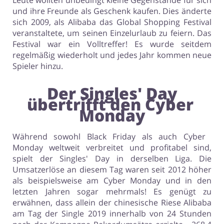
Leute wollten unbedingt kleine Gegenstände für sich
und ihre Freunde als Geschenk kaufen. Dies änderte
sich 2009, als Alibaba das Global Shopping Festival
veranstaltete, um seinen Einzelurlaub zu feiern. Das
Festival war ein Volltreffer! Es wurde seitdem
regelmäßig wiederholt und jedes Jahr kommen neue
Spieler hinzu.
Der Singles' Day
übertrifft den Cyber ​​
Monday
Während sowohl Black Friday als auch Cyber ​​
Monday weltweit verbreitet und profitabel sind,
spielt der Singles' Day in derselben Liga. Die
Umsatzerlöse an diesem Tag waren seit 2012 höher
als beispielsweise am Cyber ​​Monday und in den
letzten Jahren sogar mehrmals! Es genügt zu
erwähnen, dass allein der chinesische Riese Alibaba
am Tag der Single 2019 innerhalb von 24 Stunden