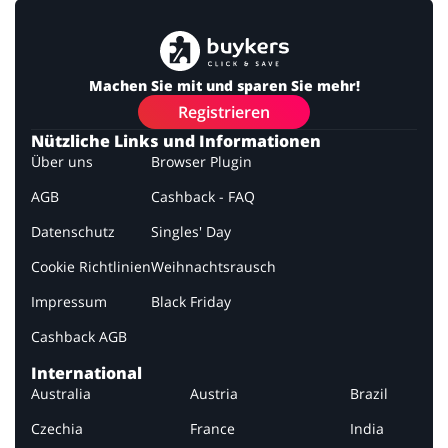
Machen Sie mit und sparen Sie mehr!
Registrieren
Nützliche Links und Informationen
Über uns
Browser Plugin
AGB
Cashback - FAQ
Datenschutz
Singles' Day
Cookie Richtlinien
Weihnachtsrausch
Impressum
Black Friday
Cashback AGB
International
Australia
Austria
Brazil
Czechia
France
India