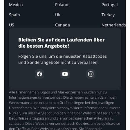
Mexico
Poland
Portugal
Spain
UK
Turkey
US
Canada
Netherlands
Bleiben Sie auf dem Laufenden über
die besten Angebote!
Folgen Sie uns, um die neuesten Rabattcodes
und Sonderangebote nicht zu verpassen.
Alle Firmennamen, Logos und Markenzeichen wurden nur zu
Informationszwecken verwendet. Die Urheberrechte an den in den
Werbematerialien enthaltenen Grafiken liegen bei den jeweiligen
Unternehmen. Wir analysieren anonymisierte Informationen unserer
Nutzer, um unser Angebot und den Inhalt der Website besser an Ihre
Bedürfnisse anzupassen und Sie vor betrügerischen Akteuren zu
schützen. Diese Website verwendet auch Cookies, um beispielsweise
den Traffic auf der Website zu analysieren. Sie können die