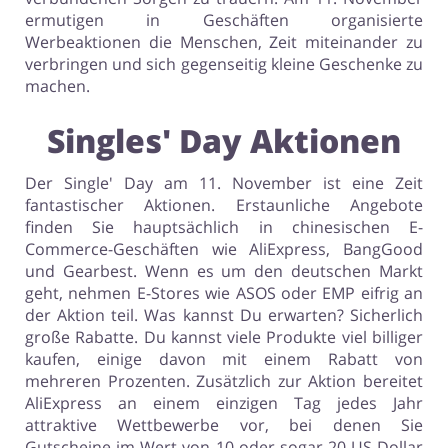
ermutigen in Geschäften organisierte
Werbeaktionen die Menschen, Zeit miteinander zu
verbringen und sich gegenseitig kleine Geschenke zu
machen.
Singles' Day Aktionen
Der Single' Day am 11. November ist eine Zeit
fantastischer Aktionen. Erstaunliche Angebote
finden Sie hauptsächlich in chinesischen E-
Commerce-Geschäften wie AliExpress, BangGood
und Gearbest. Wenn es um den deutschen Markt
geht, nehmen E-Stores wie ASOS oder EMP eifrig an
der Aktion teil. Was kannst Du erwarten? Sicherlich
große Rabatte. Du kannst viele Produkte viel billiger
kaufen, einige davon mit einem Rabatt von
mehreren Prozenten. Zusätzlich zur Aktion bereitet
AliExpress an einem einzigen Tag jedes Jahr
attraktive Wettbewerbe vor, bei denen Sie
Gutscheine im Wert von 10 oder sogar 20 US-Dollar