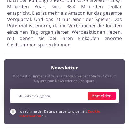
nach der Kampagne Rekordumsätze erzielte - 268,4
Milliarden Yuan, was 38,4 Milliarden Dollar
entspricht. Das ist mehr als Amazon für das gesamte
Vorquartal. Und das ist nur einer der Spieler! Das
Potenzial ist enorm, da die Verbraucher die für den
einzelnen Tag organisierten Werbeaktionen lieben,
mit denen sie bei ihren Einkäufen enorme
Geldsummen sparen können.
Newsletter
Möchtest du immer auf dem Laufenden bleiben? Melde Dich zum
buykers.com Newsletter an und spare!
Anmelden
Ich stimme der Datenverarbeitung gemäß
Cookie
Information
zu.