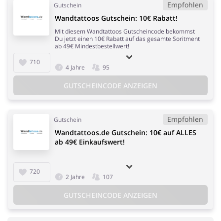
Empfohlen
Gutschein
Wandtattoos Gutschein: 10€ Rabatt!
Mit diesem Wandtattoos Gutscheincode bekommst
Du jetzt einen 10€ Rabatt auf das gesamte Soritment
ab 49€ Mindestbestellwert!
710
4 Jahre
95
GUTSCHEINCODE ANZEIGEN
Empfohlen
Gutschein
Wandtattoos.de Gutschein: 10€ auf ALLES
ab 49€ Einkaufswert!
720
2 Jahre
107
GUTSCHEINCODE ANZEIGEN