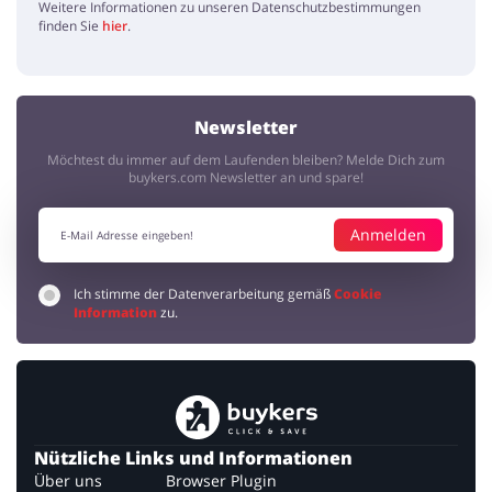
Weitere Informationen zu unseren Datenschutzbestimmungen
finden Sie
hier
.
Newsletter
Möchtest du immer auf dem Laufenden bleiben? Melde Dich zum
buykers.com Newsletter an und spare!
Anmelden
Ich stimme der Datenverarbeitung gemäß
Cookie
Information
zu.
Nützliche Links und Informationen
Über uns
Browser Plugin