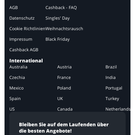
AGB
Cashback - FAQ
Datenschutz
Singles' Day
Cookie Richtlinien
Weihnachtsrausch
Impressum
Black Friday
Cashback AGB
International
Australia
Austria
Brazil
Czechia
France
India
Mexico
Poland
Portugal
Spain
UK
Turkey
US
Canada
Netherlands
Bleiben Sie auf dem Laufenden über
die besten Angebote!