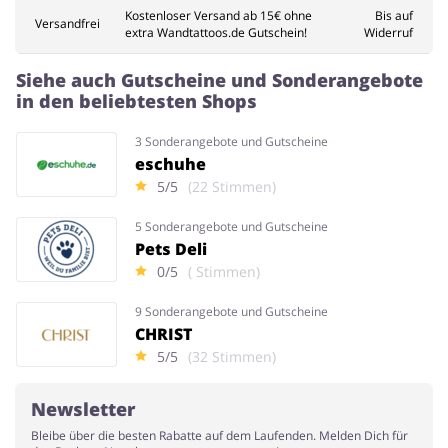
Kostenloser Versand ab 15€ ohne
Bis auf
Versandfrei
extra Wandtattoos.de Gutschein!
Widerruf
Siehe auch Gutscheine und Sonderangebote
in den beliebtesten Shops
3 Sonderangebote und Gutscheine
eschuhe
5/5
(22 Stimmen)
5 Sonderangebote und Gutscheine
Pets Deli
0/5
( Stimmen)
9 Sonderangebote und Gutscheine
CHRIST
5/5
(32 Stimmen)
Newsletter
Bleibe über die besten Rabatte auf dem Laufenden. Melden Dich für