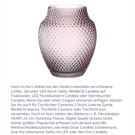
Hoch im Kurs stehen bei den Käufern ebenfalls verschiedene
Lichter, darunter LED Kerze Stella, Windlicht Candela auf
Teaksocker, LED Porzellanstern Candela oder Sternleuchter
Candela. Wenn Sie über einen Coupon Leonardo verfügen, können
Sie ihn auch für Tischlichter Cammita 2 Stück, Laterne Garda,
Windlicht Alassio, Tischlicht Casolare oder Tischlicht Icon
verwenden. Hoch im Kurs stehen des Weiteren z. B. Herzskulptur
HEART 24 cm, Hortensie Poesia, Objekt Qualle Oceano türkis.
Immer größter Popularität erfreuen sich derweil auch die
Weihnachtsdekorationen, wie etwa Dose Candela Schneemann,
eine Porzellantanne Stella mit LED oder den Elch Candela.