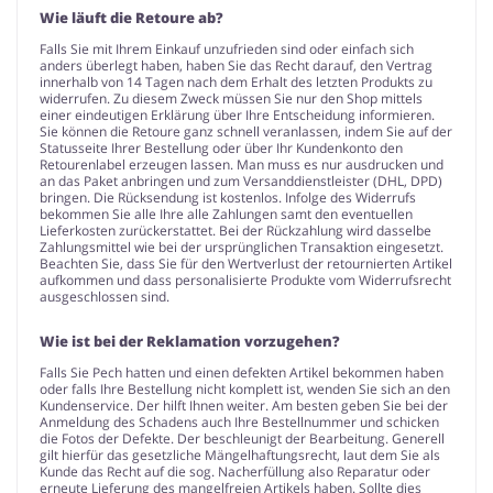
Wie läuft die Retoure ab?
Falls Sie mit Ihrem Einkauf unzufrieden sind oder einfach sich
anders überlegt haben, haben Sie das Recht darauf, den Vertrag
innerhalb von 14 Tagen nach dem Erhalt des letzten Produkts zu
widerrufen. Zu diesem Zweck müssen Sie nur den Shop mittels
einer eindeutigen Erklärung über Ihre Entscheidung informieren.
Sie können die Retoure ganz schnell veranlassen, indem Sie auf der
Statusseite Ihrer Bestellung oder über Ihr Kundenkonto den
Retourenlabel erzeugen lassen. Man muss es nur ausdrucken und
an das Paket anbringen und zum Versanddienstleister (DHL, DPD)
bringen. Die Rücksendung ist kostenlos. Infolge des Widerrufs
bekommen Sie alle Ihre alle Zahlungen samt den eventuellen
Lieferkosten zurückerstattet. Bei der Rückzahlung wird dasselbe
Zahlungsmittel wie bei der ursprünglichen Transaktion eingesetzt.
Beachten Sie, dass Sie für den Wertverlust der retournierten Artikel
aufkommen und dass personalisierte Produkte vom Widerrufsrecht
ausgeschlossen sind.
Wie ist bei der Reklamation vorzugehen?
Falls Sie Pech hatten und einen defekten Artikel bekommen haben
oder falls Ihre Bestellung nicht komplett ist, wenden Sie sich an den
Kundenservice. Der hilft Ihnen weiter. Am besten geben Sie bei der
Anmeldung des Schadens auch Ihre Bestellnummer und schicken
die Fotos der Defekte. Der beschleunigt der Bearbeitung. Generell
gilt hierfür das gesetzliche Mängelhaftungsrecht, laut dem Sie als
Kunde das Recht auf die sog. Nacherfüllung also Reparatur oder
erneute Lieferung des mangelfreien Artikels haben. Sollte dies