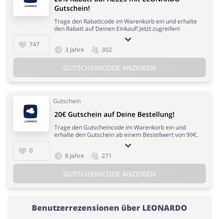
Gutschein!
Trage den Rabattcode im Warenkorb ein und erhalte
den Rabatt auf Deinen Einkauf! Jetzt zugreifen!
747
3 Jahre
302
GUTSCHEINCODE ANZEIGEN
Gutschein
20€ Gutschein auf Deine Bestellung!
Trage den Gutscheincode im Warenkorb ein und
erhalte den Gutschein ab einem Bestellwert von 99€.
0
8 Jahre
271
GUTSCHEINCODE ANZEIGEN
Benutzerrezensionen über LEONARDO