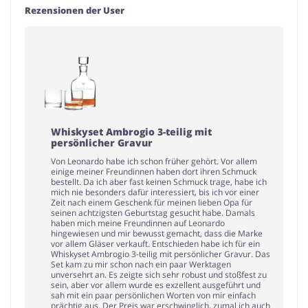
Rezensionen der User
Whiskyset Ambrogio 3-teilig mit
persönlicher Gravur
Von Leonardo habe ich schon früher gehört. Vor allem
einige meiner Freundinnen haben dort ihren Schmuck
bestellt. Da ich aber fast keinen Schmuck trage, habe ich
mich nie besonders dafür interessiert, bis ich vor einer
Zeit nach einem Geschenk für meinen lieben Opa für
seinen achtzigsten Geburtstag gesucht habe. Damals
haben mich meine Freundinnen auf Leonardo
hingewiesen und mir bewusst gemacht, dass die Marke
vor allem Gläser verkauft. Entschieden habe ich für ein
Whiskyset Ambrogio 3-teilig mit persönlicher Gravur. Das
Set kam zu mir schon nach ein paar Werktagen
unversehrt an. Es zeigte sich sehr robust und stoßfest zu
sein, aber vor allem wurde es exzellent ausgeführt und
sah mit ein paar persönlichen Worten von mir einfach
prächtig aus. Der Preis war erschwinglich, zumal ich auch