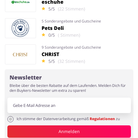
eschuhe
5/5
(22 Stimmen)
5 Sonderangebote und Gutscheine
Pets Deli
0/5
( Stimmen)
9 Sonderangebote und Gutscheine
CHRIST
5/5
(32 Stimmen)
Newsletter
Bleibe über die besten Rabatte auf dem Laufenden. Melden Dich für
den Buykers-Newsletter um extra zu sparen!
Ich stimme der Datenverarbeitung gemäß
Regulationen
zu
Anmelden