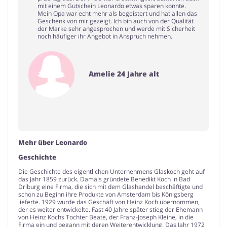
mit einem Gutschein Leonardo etwas sparen konnte.
Mein Opa war echt mehr als begeistert und hat allen das
Geschenk von mir gezeigt. Ich bin auch von der Qualität
der Marke sehr angesprochen und werde mit Sicherheit
noch häufiger ihr Angebot in Anspruch nehmen.
Amelie 24 Jahre alt
Mehr über Leonardo
Geschichte
Die Geschichte des eigentlichen Unternehmens Glaskoch geht auf
das Jahr 1859 zurück. Damals gründete Benedikt Koch in Bad
Driburg eine Firma, die sich mit dem Glashandel beschäftigte und
schon zu Beginn ihre Produkte von Amsterdam bis Königsberg
lieferte. 1929 wurde das Geschäft von Heinz Koch übernommen,
der es weiter entwickelte. Fast 40 Jahre später stieg der Ehemann
von Heinz Kochs Tochter Beate, der Franz-Joseph Kleine, in die
Firma ein und begann mit deren Weiterentwicklung. Das Jahr 1972