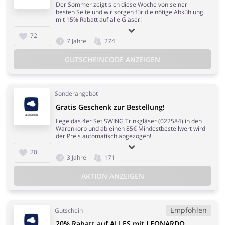
Der Sommer zeigt sich diese Woche von seiner
besten Seite und wir sorgen für die nötige Abkühlung
mit 15% Rabatt auf alle Gläser!
72
7 Jahre
274
GUTSCHEINCODE ANZEIGEN
Sonderangebot
Gratis Geschenk zur Bestellung!
Lege das 4er Set SWING Trinkgläser (022584) in den
Warenkorb und ab einen 85€ Mindestbestellwert wird
der Preis automatisch abgezogen!
20
3 Jahre
171
AKTION ANZEIGEN
Empfohlen
Gutschein
20% Rabatt auf ALLES mit LEONARDO