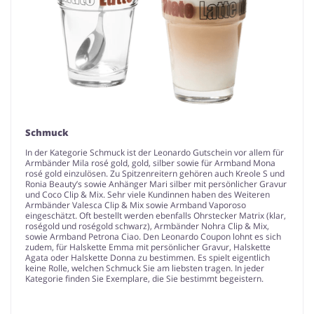
Schmuck
In der Kategorie Schmuck ist der Leonardo Gutschein vor allem für
Armbänder Mila rosé gold, gold, silber sowie für Armband Mona
rosé gold einzulösen. Zu Spitzenreitern gehören auch Kreole S und
Ronia Beauty’s sowie Anhänger Mari silber mit persönlicher Gravur
und Coco Clip & Mix. Sehr viele Kundinnen haben des Weiteren
Armbänder Valesca Clip & Mix sowie Armband Vaporoso
eingeschätzt. Oft bestellt werden ebenfalls Ohrstecker Matrix (klar,
roségold und roségold schwarz), Armbänder Nohra Clip & Mix,
sowie Armband Petrona Ciao. Den Leonardo Coupon lohnt es sich
zudem, für Halskette Emma mit persönlicher Gravur, Halskette
Agata oder Halskette Donna zu bestimmen. Es spielt eigentlich
keine Rolle, welchen Schmuck Sie am liebsten tragen. In jeder
Kategorie finden Sie Exemplare, die Sie bestimmt begeistern.