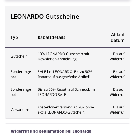
LEONARDO Gutscheine
Ablauf
Typ
Rabattdetails
datum
10% LEONARDO Gutschein mit
Bis auf
Gutschein
Newsletter-Anmeldung!
Widerruf
Sonderange
SALE bei LEONARDO: Bis zu 50%
Bis auf
bot
Rabatt auf ausgewählte Artikel!
Widerruf
Sonderange
Bis zu 50% Rabatt auf Schmuck im
Bis auf
bot
LEONARDO SALE!
Widerruf
Kostenloser Versand ab 20€ ohne
Bis auf
Versandfrei
extra LEONARDO Gutschein!
Widerruf
Widerruf und Reklamation bei Leonardo