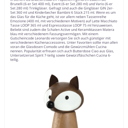
Brunelli (6-er Set 400 ml), Event (6-er Set 280 ml) und Vario (6-er
Set 280 ml) Trinkgläser. Gefragt sind auch die Gingläser GIN 2er-
Set 360 ml und Kinderbecher Bambini 6 Stück 215 ml. Wenn es um
das Glas für die Küche geht, ist vor allem neben Tassenreihe
Emozione (400 ml, mit verschiedenen Motiven) auf Latte Macchiato
Tasse LOOP 365 ml und Espressotasse LOOP 75 ml hinzuweisen.
Beliebt sind zudem die Schalen Active und Keramiktassen Matera
blau mit verschiedenem Fassungsvermögen. Mit einem
Gutscheincode Leonardo versorgen Sie sich auch günstiger mit
verschiedenen Küchenaccessoires. Unter Favoriten sollte man allen
voran die Glasdosen Comodo und die Gewürzmühlen Cucina
nennen. Popularität erfreuen sich auch Butterdose Ciao aus Glas,
Untersetzerset Spirit 7-teilig sowie Gewürzfläschchen Cucina 6-
teilig.