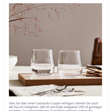
Falls Sie über einen Leonardo Coupon verfügen, können Sie auch
die Puccini Sektgläser 280 ml und Daily Sektgläser 200 ml günstiger
erstehen. Zu unbestreitbaren Topsellern gehören zudem die