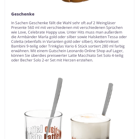
Geschenke
In Sachen Geschenke fällt die Wahl sehr oft auf 2 Weingläser
Presente 560 ml mit verschiedenen mit verschiedenen Sprüchen
wie Love, Celebrate Happy usw. Unter Hits muss man außerdem
die Armbänder Marla gold oder silber sowie Halsketten Tessa oder
Coletta (ebenfalls in Varianten gold oder silber), Kindertrinkset
Bambini 9-teilig oder Trinkglas Vario 6 Stück sortiert 280 ml farbig
erwähnen. Mit einem Gutschein Leonardo Online Shop auf Lager,
können Sie überdies preiswerter Latte Macchiato Set Solo 4-teilig
oder Becher Solo 2-er Set mit Herzen erstehen.