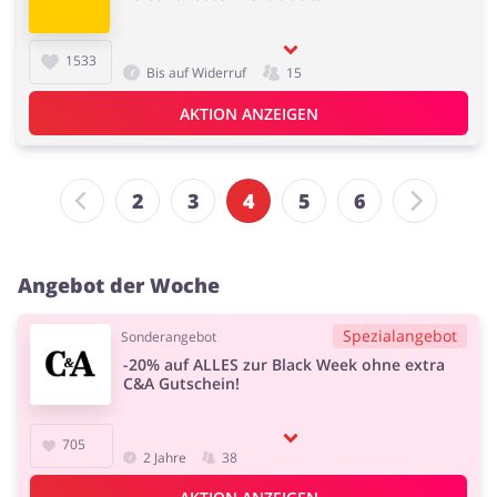
1533
Bis auf Widerruf
15
AKTION ANZEIGEN
2
3
4
5
6
Angebot der Woche
Spezialangebot
Sonderangebot
-20% auf ALLES zur Black Week ohne extra
C&A Gutschein!
705
2 Jahre
38