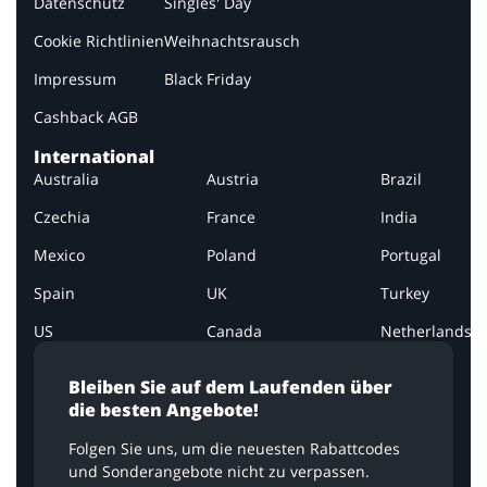
Datenschutz
Singles' Day
Cookie Richtlinien
Weihnachtsrausch
Impressum
Black Friday
Cashback AGB
International
Australia
Austria
Brazil
Czechia
France
India
Mexico
Poland
Portugal
Spain
UK
Turkey
US
Canada
Netherlands
Bleiben Sie auf dem Laufenden über
die besten Angebote!
Folgen Sie uns, um die neuesten Rabattcodes
und Sonderangebote nicht zu verpassen.