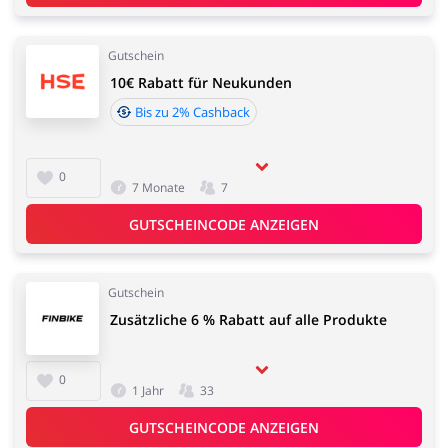
Gutschein
10€ Rabatt für Neukunden
Bis zu 2% Cashback
0
7 Monate
7
GUTSCHEINCODE ANZEIGEN
Gutschein
Zusätzliche 6 % Rabatt auf alle Produkte
0
1 Jahr
33
GUTSCHEINCODE ANZEIGEN