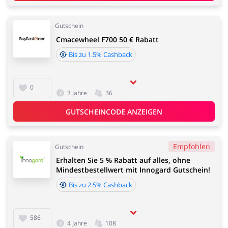
Gutschein
Cmacewheel F700 50 € Rabatt
Bis zu 1.5% Cashback
0
3 Jahre
36
GUTSCHEINCODE ANZEIGEN
Empfohlen
Gutschein
Erhalten Sie 5 % Rabatt auf alles, ohne
Mindestbestellwert mit Innogard Gutschein!
Bis zu 2.5% Cashback
586
4 Jahre
108