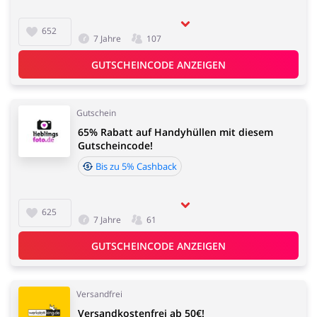
652
7 Jahre
107
GUTSCHEINCODE ANZEIGEN
Gutschein
65% Rabatt auf Handyhüllen mit diesem
Gutscheincode!
Bis zu 5% Cashback
625
7 Jahre
61
GUTSCHEINCODE ANZEIGEN
Versandfrei
Versandkostenfrei ab 50€!