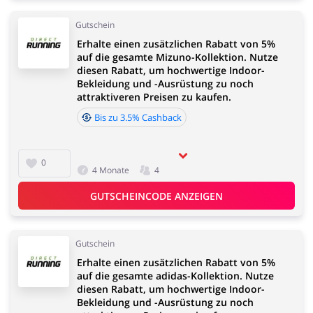
Gutschein
Elektronik
Tierbedarf
Erhalte einen zusätzlichen Rabatt von 5%
auf die gesamte Mizuno-Kollektion. Nutze
diesen Rabatt, um hochwertige Indoor-
Bekleidung und -Ausrüstung zu noch
attraktiveren Preisen zu kaufen.
Bis zu 3.5% Cashback
Dienstleistungen,
Kinderartikel & Spielzeug
Finanzen &
0
Mobilfunknetze
4 Monate
4
GUTSCHEINCODE ANZEIGEN
Bücher, Medien, Software
Erotik
Gutschein
& Games
Erhalte einen zusätzlichen Rabatt von 5%
auf die gesamte adidas-Kollektion. Nutze
diesen Rabatt, um hochwertige Indoor-
Bekleidung und -Ausrüstung zu noch