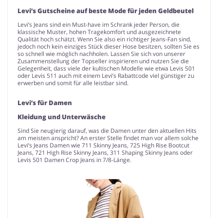
Levi’s Gutscheine auf beste Mode für jeden Geldbeutel
Levi’s Jeans sind ein Must-have im Schrank jeder Person, die
klassische Muster, hohen Tragekomfort und ausgezeichnete
Qualität hoch schätzt. Wenn Sie also ein richtiger Jeans-Fan sind,
jedoch noch kein einziges Stück dieser Hose besitzen, sollten Sie es
so schnell wie möglich nachholen. Lassen Sie sich von unserer
Zusammenstellung der Topseller inspirieren und nutzen Sie die
Gelegenheit, dass viele der kultischen Modelle wie etwa Levis 501
oder Levis 511 auch mit einem Levi’s Rabattcode viel günstiger zu
erwerben und somit für alle leistbar sind.
Levi’s für Damen
Kleidung und Unterwäsche
Sind Sie neugierig darauf, was die Damen unter den aktuellen Hits
am meisten anspricht? An erster Stelle findet man vor allem solche
Levi’s Jeans Damen wie 711 Skinny Jeans, 725 High Rise Bootcut
Jeans, 721 High Rise Skinny Jeans, 311 Shaping Skinny Jeans oder
Levis 501 Damen Crop Jeans in 7/8-Länge.