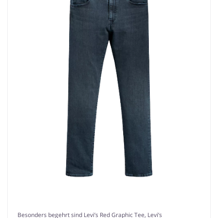
Besonders begehrt sind Levi’s Red Graphic Tee, Levi’s