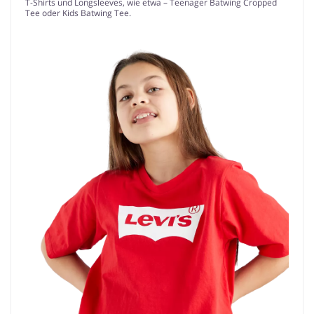
T-Shirts und Longsleeves, wie etwa – Teenager Batwing Cropped
Tee oder Kids Batwing Tee.