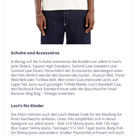
Schuhe und Accessoires
In Bezug auf die Schuhe investieren die Kunden vor allem in Levi’s
June Sliders, Square High Sneakers, Summit Low Sneakers und
Summit Low Shoes. Hinsichtlich der Accessoires überwiegen unter
den Hits ähnlich wie bei den Damen die Gürtel – Duncan Belt, Tonal
Web Belt oder Tickfaw Belt. Wer einen Gutscheincode Levi’s auf
Lager hat, kann auch günstiger Trifold Wallet, Levi’s Baseball Cap,
den Rucksack Pack Standard Issue oder die Bauchtasche Small
Banana Sling Bag – Vintage erwerben.
Levi’s für Kinder
Die Eltern können auch den Levi’s Rabatt Code für die Kleidung für
Ihren Nachwuchs einlösen. Unter Hits empfehlen sich in dieser
Kategorie vor allem Jeans – Kids 510 Skinny Jeans, Kids 720 High
Rise Super Skinny Jeans, Teenager 512 Slim Taper Jeans, Baby Pull-
On Skinny Jeans und andere. Großer Popularität erfreuen sich auch