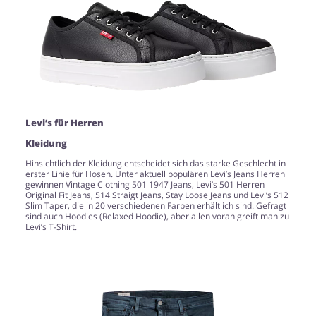
Levi’s für Herren
Kleidung
Hinsichtlich der Kleidung entscheidet sich das starke Geschlecht in
erster Linie für Hosen. Unter aktuell populären Levi’s Jeans Herren
gewinnen Vintage Clothing 501 1947 Jeans, Levi’s 501 Herren
Original Fit Jeans, 514 Straigt Jeans, Stay Loose Jeans und Levi’s 512
Slim Taper, die in 20 verschiedenen Farben erhältlich sind. Gefragt
sind auch Hoodies (Relaxed Hoodie), aber allen voran greift man zu
Levi’s T-Shirt.