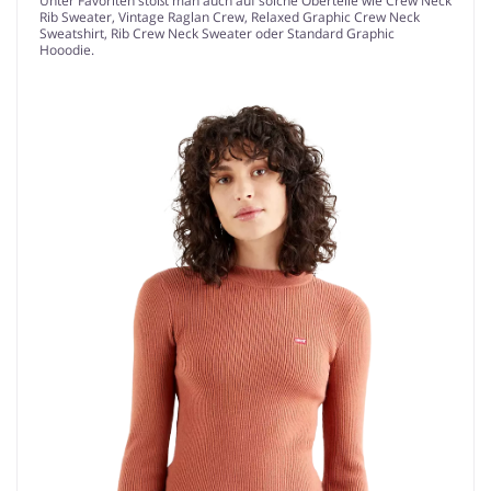
Unter Favoriten stößt man auch auf solche Oberteile wie Crew Neck
Rib Sweater, Vintage Raglan Crew, Relaxed Graphic Crew Neck
Sweatshirt, Rib Crew Neck Sweater oder Standard Graphic
Hooodie.