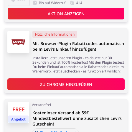
Bis auf Widerruf
414
AKTION ANZEIGEN
Nützliche Informationen
Mit Browser-Plugin Rabattcodes automatisch
beim Levi's Einkauf hinzufügen!
Installiere jetzt unseren Plugin - es dauert nur 30
Sekunden und ist 100% kostenlos! Mit den Plugin testest
Du beim Einkauf automatisch alle Rabattcodes direkt im
Warenkorb. Jetzt auschecken - es funktioniert wirklich!
ZU 
CHROME
 HINZUFÜGEN
Versandfrei
FREE
Kostenloser Versand ab 59€
Mindestbestellwert ohne zusätzlichen Levi's
Angebot
Gutschein!