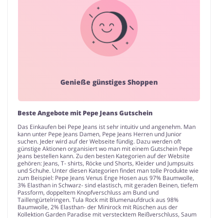
Genieße günstiges Shoppen
Beste Angebote mit Pepe Jeans Gutschein
Das Einkaufen bei Pepe Jeans ist sehr intuitiv und angenehm. Man
kann unter Pepe Jeans Damen, Pepe Jeans Herren und Junior
suchen. Jeder wird auf der Webseite fündig. Dazu werden oft
günstige Aktionen organisiert wo man mit einem Gutschein Pepe
Jeans bestellen kann. Zu den besten Kategorien auf der Website
gehören: Jeans, T- shirts, Röcke und Shorts, Kleider und Jumpsuits
und Schuhe. Unter diesen Kategorien findet man tolle Produkte wie
zum Beispiel: Pepe Jeans Venus Enge Hosen aus 97% Baumwolle,
3% Elasthan in Schwarz- sind elastisch, mit geraden Beinen, tiefem
Passform, doppeltem Knopfverschluss am Bund und
Taillengürtelringen. Tula Rock mit Blumenaufdruck aus 98%
Baumwolle, 2% Elasthan- der Minirock mit Rüschen aus der
Kollektion Garden Paradise mit verstecktem Reißverschluss, Saum