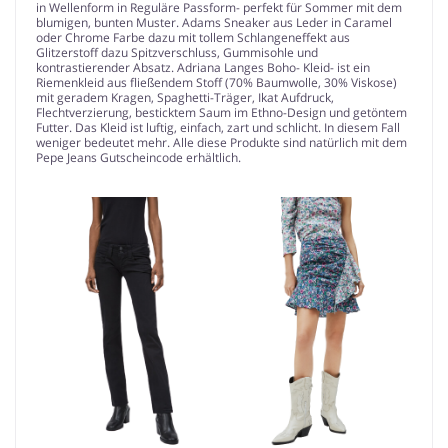
in Wellenform in Reguläre Passform- perfekt für Sommer mit dem
blumigen, bunten Muster. Adams Sneaker aus Leder in Caramel
oder Chrome Farbe dazu mit tollem Schlangeneffekt aus
Glitzerstoff dazu Spitzverschluss, Gummisohle und
kontrastierender Absatz. Adriana Langes Boho- Kleid- ist ein
Riemenkleid aus fließendem Stoff (70% Baumwolle, 30% Viskose)
mit geradem Kragen, Spaghetti-Träger, Ikat Aufdruck,
Flechtverzierung, besticktem Saum im Ethno-Design und getöntem
Futter. Das Kleid ist luftig, einfach, zart und schlicht. In diesem Fall
weniger bedeutet mehr. Alle diese Produkte sind natürlich mit dem
Pepe Jeans Gutscheincode erhältlich.