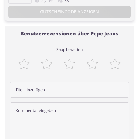
2 Jahre
88
GUTSCHEINCODE ANZEIGEN
Benutzerrezensionen über Pepe Jeans
Shop bewerten