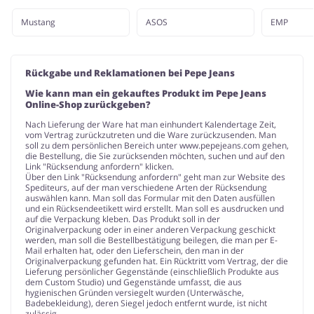
Mustang
ASOS
EMP
Rückgabe und Reklamationen bei Pepe Jeans
Wie kann man ein gekauftes Produkt im Pepe Jeans
Online-Shop zurückgeben?
Nach Lieferung der Ware hat man einhundert Kalendertage Zeit,
vom Vertrag zurückzutreten und die Ware zurückzusenden. Man
soll zu dem persönlichen Bereich unter www.pepejeans.com gehen,
die Bestellung, die Sie zurücksenden möchten, suchen und auf den
Link "Rücksendung anfordern" klicken.
Über den Link "Rücksendung anfordern" geht man zur Website des
Spediteurs, auf der man verschiedene Arten der Rücksendung
auswählen kann. Man soll das Formular mit den Daten ausfüllen
und ein Rücksendeetikett wird erstellt. Man soll es ausdrucken und
auf die Verpackung kleben. Das Produkt soll in der
Originalverpackung oder in einer anderen Verpackung geschickt
werden, man soll die Bestellbestätigung beilegen, die man per E-
Mail erhalten hat, oder den Lieferschein, den man in der
Originalverpackung gefunden hat. Ein Rücktritt vom Vertrag, der die
Lieferung persönlicher Gegenstände (einschließlich Produkte aus
dem Custom Studio) und Gegenstände umfasst, die aus
hygienischen Gründen versiegelt wurden (Unterwäsche,
Badebekleidung), deren Siegel jedoch entfernt wurde, ist nicht
zulässig.