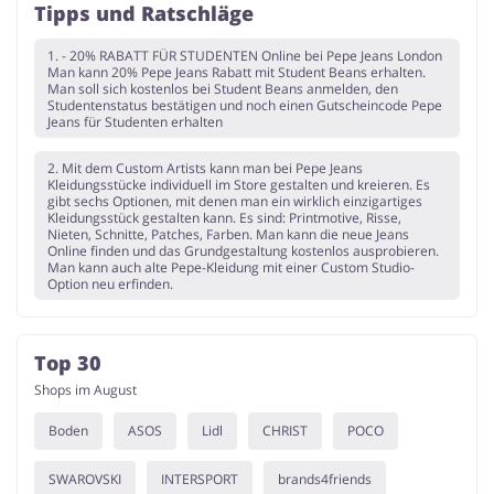
Tipps und Ratschläge
1. - 20% RABATT FÜR STUDENTEN Online bei Pepe Jeans London
Man kann 20% Pepe Jeans Rabatt mit Student Beans erhalten.
Man soll sich kostenlos bei Student Beans anmelden, den
Studentenstatus bestätigen und noch einen Gutscheincode Pepe
Jeans für Studenten erhalten
2. Mit dem Custom Artists kann man bei Pepe Jeans
Kleidungsstücke individuell im Store gestalten und kreieren. Es
gibt sechs Optionen, mit denen man ein wirklich einzigartiges
Kleidungsstück gestalten kann. Es sind: Printmotive, Risse,
Nieten, Schnitte, Patches, Farben. Man kann die neue Jeans
Online finden und das Grundgestaltung kostenlos ausprobieren.
Man kann auch alte Pepe-Kleidung mit einer Custom Studio-
Option neu erfinden.
Top 30
Shops im August
Boden
ASOS
Lidl
CHRIST
POCO
SWAROVSKI
INTERSPORT
brands4friends