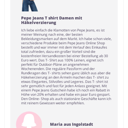
Pepe Jeans T shirt Damen mit
Häkelverzierung
Ich liebe einfach die Klamotten von Pepe Jeans, es ist
meiner Meinung nach eine, der besten
Bekleidungsmarken auf dem Markt. Ich habe schon viele,
verschiedene Produkte beim Pepe Jeans Online Shop
bestellt und war immer mit dem Verlauf des Einkaufes
total zufrieden, dazu ein großer Vorteil sind die
kostenfreien Versandkosten bei einer Bestellung ab 30
Euro wert. Das T- Shirt aus 100% Leinen, eignet sich
perfekt für Outdoor-Pläne an angenehmen
Wochenenden. Die reguläre Passform und der
Rundkragen des T- shirts sehen ganz üblich aus aber die
Häkelverzierung an den Ärmeln machen das T- shirt zu
etwas Elegantes, Stilvolles und Legeres. Das T- shirt ist
sehr gemütlich und fast für jeden Anlass geeignet. Mit
einem Pepe Jeans Gutschein habe ich noch ein Rabatt in
Höhe von 20% erhalten und habe ein paar Euro gespart.
Den Online- Shop als auch stationäre Geschäfte kann ich
mit reinem Gewissen weiter empfehlen.
Maria aus Ingolstadt