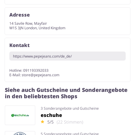
Adresse
14 Savile Row, Mayfair
W1S 3JN London, United Kingdom
Kontakt
https://www.pepejeans.com/de_de/
Hotline: 091193392033
E-Mail:
store@pepejeans.com
Siehe auch Gutscheine und Sonderangebote
in den beliebtesten Shops
3 Sonderangebote und Gutscheine
eschuhe
5/5
(22 Stimmen)
5 Sonderangebote und Gutscheine