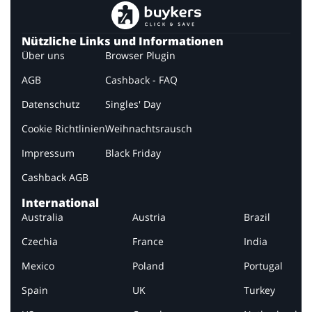
Nützliche Links und Informationen
Über uns
Browser Plugin
AGB
Cashback - FAQ
Datenschutz
Singles' Day
Cookie Richtlinien
Weihnachtsrausch
Impressum
Black Friday
Cashback AGB
International
Australia
Austria
Brazil
Czechia
France
India
Mexico
Poland
Portugal
Spain
UK
Turkey