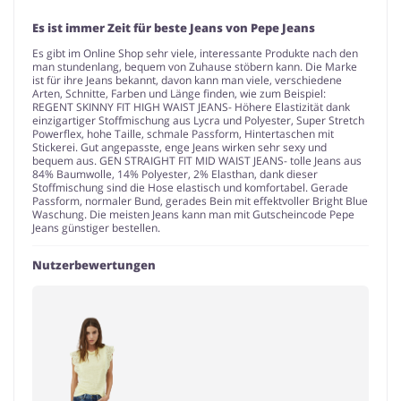
Es ist immer Zeit für beste Jeans von Pepe Jeans
Es gibt im Online Shop sehr viele, interessante Produkte nach den
man stundenlang, bequem von Zuhause stöbern kann. Die Marke
ist für ihre Jeans bekannt, davon kann man viele, verschiedene
Arten, Schnitte, Farben und Länge finden, wie zum Beispiel:
REGENT SKINNY FIT HIGH WAIST JEANS- Höhere Elastizität dank
einzigartiger Stoffmischung aus Lycra und Polyester, Super Stretch
Powerflex, hohe Taille, schmale Passform, Hintertaschen mit
Stickerei. Gut angepasste, enge Jeans wirken sehr sexy und
bequem aus. GEN STRAIGHT FIT MID WAIST JEANS- tolle Jeans aus
84% Baumwolle, 14% Polyester, 2% Elasthan, dank dieser
Stoffmischung sind die Hose elastisch und komfortabel. Gerade
Passform, normaler Bund, gerades Bein mit effektvoller Bright Blue
Waschung. Die meisten Jeans kann man mit Gutscheincode Pepe
Jeans günstiger bestellen.
Nutzerbewertungen