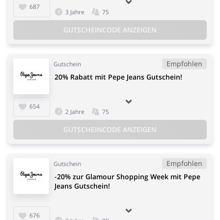
687
3 Jahre
75
GUTSCHEINCODE ANZEIGEN
Empfohlen
Gutschein
20% Rabatt mit Pepe Jeans Gutschein!
654
2 Jahre
75
GUTSCHEINCODE ANZEIGEN
Empfohlen
Gutschein
-20% zur Glamour Shopping Week mit Pepe
Jeans Gutschein!
676