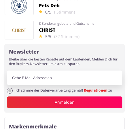
Pets Deli
0/5
( Stimmen)
8 Sonderangebote und Gutscheine
CHRIST
5/5
(32 Stimmen)
Newsletter
Bleibe über die besten Rabatte auf dem Laufenden. Melden Dich für
den Buykers-Newsletter um extra zu sparen!
Ich stimme der Datenverarbeitung gemäß
Regulationen
zu
Anmelden
Markenmerkmale