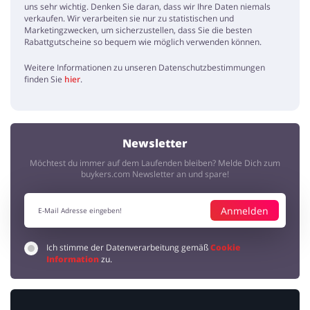
uns sehr wichtig. Denken Sie daran, dass wir Ihre Daten niemals
verkaufen. Wir verarbeiten sie nur zu statistischen und
Marketingzwecken, um sicherzustellen, dass Sie die besten
Rabattgutscheine so bequem wie möglich verwenden können.
Weitere Informationen zu unseren Datenschutzbestimmungen
finden Sie
hier
.
Newsletter
Möchtest du immer auf dem Laufenden bleiben? Melde Dich zum
buykers.com Newsletter an und spare!
Anmelden
Ich stimme der Datenverarbeitung gemäß
Cookie
Information
zu.