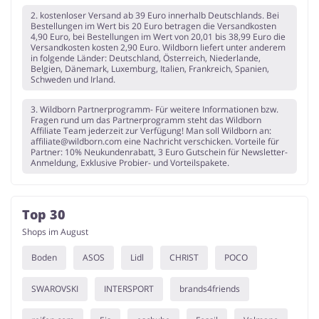
2. kostenloser Versand ab 39 Euro innerhalb Deutschlands. Bei
Bestellungen im Wert bis 20 Euro betragen die Versandkosten
4,90 Euro, bei Bestellungen im Wert von 20,01 bis 38,99 Euro die
Versandkosten kosten 2,90 Euro. Wildborn liefert unter anderem
in folgende Länder: Deutschland, Österreich, Niederlande,
Belgien, Dänemark, Luxemburg, Italien, Frankreich, Spanien,
Schweden und Irland.
3. Wildborn Partnerprogramm- Für weitere Informationen bzw.
Fragen rund um das Partnerprogramm steht das Wildborn
Affiliate Team jederzeit zur Verfügung! Man soll Wildborn an:
affiliate@wildborn.com
eine Nachricht verschicken. Vorteile für
Partner: 10% Neukundenrabatt, 3 Euro Gutschein für Newsletter-
Anmeldung, Exklusive Probier- und Vorteilspakete.
Top 30
Shops im August
Boden
ASOS
Lidl
CHRIST
POCO
SWAROVSKI
INTERSPORT
brands4friends