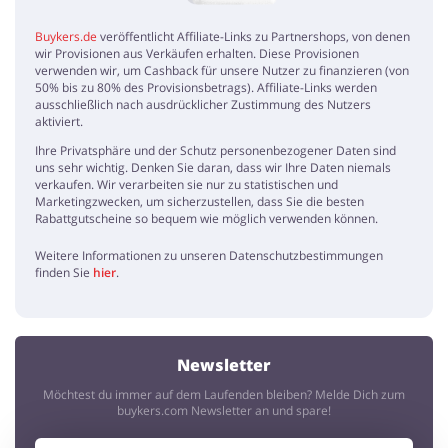
Buykers.de
veröffentlicht Affiliate-Links zu Partnershops, von denen
wir Provisionen aus Verkäufen erhalten. Diese Provisionen
verwenden wir, um Cashback für unsere Nutzer zu finanzieren (von
50% bis zu 80% des Provisionsbetrags). Affiliate-Links werden
ausschließlich nach ausdrücklicher Zustimmung des Nutzers
aktiviert.
Ihre Privatsphäre und der Schutz personenbezogener Daten sind
uns sehr wichtig. Denken Sie daran, dass wir Ihre Daten niemals
verkaufen. Wir verarbeiten sie nur zu statistischen und
Marketingzwecken, um sicherzustellen, dass Sie die besten
Rabattgutscheine so bequem wie möglich verwenden können.
Weitere Informationen zu unseren Datenschutzbestimmungen
finden Sie
hier
.
Newsletter
Möchtest du immer auf dem Laufenden bleiben? Melde Dich zum
buykers.com Newsletter an und spare!