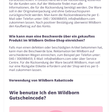
für die Kunden sein. Auf der Webseite findet man alle
Informationen, die für die Rücksendung benötigt werden. Die Ware
soll in der Originalverpackung und ohne Gebrauchsspuren
zurückgeschickt werden. Man kann die Rücksendewünsche per E-
Mail oder Telefon unter: 040 / 306988459,
info@wildborn.com
zukommen lassen. Nach positiver Bestätigung überweist Wildborn
den Kaufbetrag auf das Konto.
Wie kann man eine Beschwerde über ein gekauftes
Produkt im Wildborn Online-Shop einreichen?
Falls man einen defekten oder beschädigten Artikel bekommen hat,
kann man die Beschwerde bzw. Reklamation bei Wildborn auf
verschiedenen Wegen einreichen, zum Beispiel per Telefon unter:
040 / 306988459, E-Mail:
info@wildborn.com
oder über Service
Centre. Für die Rücksendung der Ware bezahlt Wildborn, man soll
nur eine Rückgabe Etikette erfordern und der Shop wird es per E-
mail zukommen lassen.
Verwendung von Wildborn Rabattcode
Wie benutze Ich den Wildborn
Gutscheincode?