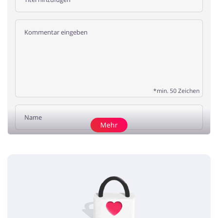
*min. 50 Zeichen
Mehr
Rezension hinzufügen
Keine Artikel