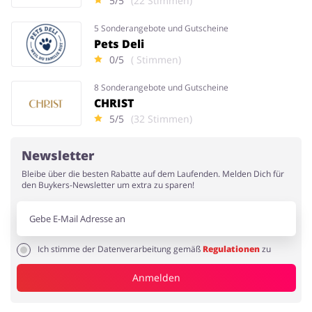
5/5
(22 Stimmen)
5 Sonderangebote und Gutscheine
Pets Deli
0/5
( Stimmen)
8 Sonderangebote und Gutscheine
CHRIST
5/5
(32 Stimmen)
Newsletter
Bleibe über die besten Rabatte auf dem Laufenden. Melden Dich für
den Buykers-Newsletter um extra zu sparen!
Ich stimme der Datenverarbeitung gemäß
Regulationen
zu
Anmelden