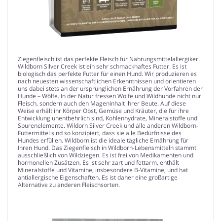
Ziegenfleisch ist das perfekte Fleisch für Nahrungsmittelallergiker.
Wildborn Silver Creek ist ein sehr schmackhaftes Futter. Es ist
biologisch das perfekte Futter für einen Hund. Wir produzieren es
nach neuesten wissenschaftlichen Erkenntnissen und orientieren
uns dabei stets an der ursprünglichen Ernährung der Vorfahren der
Hunde – Wölfe. In der Natur fressen Wölfe und Wildhunde nicht nur
Fleisch, sondern auch den Mageninhalt ihrer Beute. Auf diese
Weise erhält ihr Körper Obst, Gemüse und Kräuter, die für ihre
Entwicklung unentbehrlich sind, Kohlenhydrate, Mineralstoffe und
Spurenelemente. Wildorn Silver Creek und alle anderen Wildborn-
Futtermittel sind so konzipiert, dass sie alle Bedürfnisse des
Hundes erfüllen. Wildborn ist die ideale tägliche Ernährung für
Ihren Hund. Das Ziegenfleisch in Wildborn-Lebensmitteln stammt
ausschließlich von Wildziegen. Es ist frei von Medikamenten und
hormonellen Zusätzen. Es ist sehr zart und fettarm, enthält
Mineralstoffe und Vitamine, insbesondere B-Vitamine, und hat
antiallergische Eigenschaften. Es ist daher eine großartige
Alternative zu anderen Fleischsorten.