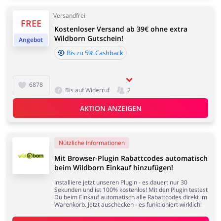
Versandfrei
FREE
Elektronik
Tierbedarf
Kostenloser Versand ab 39€ ohne extra
Wildborn Gutschein!
Angebot
Bis zu 5% Cashback
6878
Bis auf Widerruf
2
Dienstleistungen,
Kinderartikel & Spielzeug
Finanzen &
AKTION ANZEIGEN
Mobilfunknetze
Nützliche Informationen
Mit Browser-Plugin Rabattcodes automatisch
beim Wildborn Einkauf hinzufügen!
Bücher, Medien, Software
Erotik
& Games
Installiere jetzt unseren Plugin - es dauert nur 30
Sekunden und ist 100% kostenlos! Mit den Plugin testest
Du beim Einkauf automatisch alle Rabattcodes direkt im
Warenkorb. Jetzt auschecken - es funktioniert wirklich!