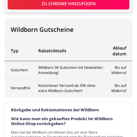
ZU 
CHROME
 HINZUFÜGEN
Wildborn Gutscheine
Ablauf
Typ
Rabattdetails
datum
Wildborn 3€ Gutschein mit Newsletter-
Bis auf
Gutschein
Anmeldung!
Widerruf
Kostenloser Versand ab 39€ ohne
Bis auf
Versandfrei
extra Wildborn Gutschein!
Widerruf
Rückgabe und Reklamationen bei Wildborn
Wie kann man ein gekauftes Produkt im Wildborn
Online-Shop zurückgeben?
Man hat bei Wildborn ein Monat Zeit um eine Ware
zurückzuschicken. In Deutschland wird die Rücksendung kostenlos