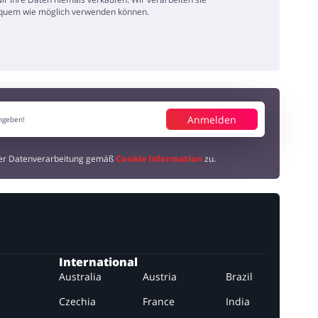
 bequem wie möglich verwenden können.
Anmelden
der Datenverarbeitung gemäß
Cookie Information
zu.
International
Australia
Austria
Brazil
Czechia
France
India