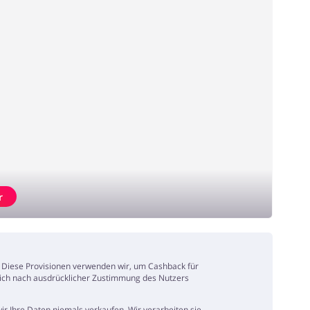
r
n. Diese Provisionen verwenden wir, um Cashback für
ßlich nach ausdrücklicher Zustimmung des Nutzers
r Ihre Daten niemals verkaufen. Wir verarbeiten sie