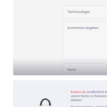
REZENSIO
Buykers.de
veröffentlicht 
unsere Nutzer zu finanzier
aktiviert.
Ihre Privatsphäre und der 