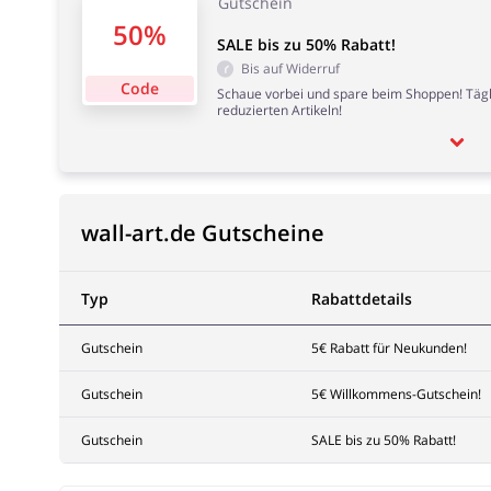
Gutschein
50%
SALE bis zu 50% Rabatt!
Bis auf Widerruf
Code
Schaue vorbei und spare beim Shoppen! Tägl
reduzierten Artikeln!
wall-art.de Gutscheine
Typ
Rabattdetails
Gutschein
5€ Rabatt für Neukunden!
Gutschein
5€ Willkommens-Gutschein!
Gutschein
SALE bis zu 50% Rabatt!