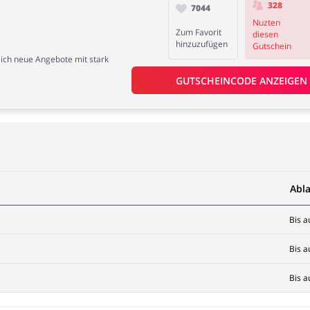
328
7044
Nuzten
Zum Favorit
diesen
hinzuzufügen
Gutschein
ich neue Angebote mit stark
GUTSCHEINCODE ANZEIGEN
Abl
Bis a
Bis a
Bis a