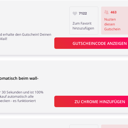
463
7122
Nuzten
Zum Favorit
diesen
hinzuzufügen
Gutschein
d erhalte den Gutschein! Deinen
Mail!
GUTSCHEINCODE ANZEIGEN
omatisch beim wall-
nur 30 Sekunden und ist 100%
nkauf automatisch alle
ecken - es funktioniert
ZU 
CHROME
 HINZUFÜGEN