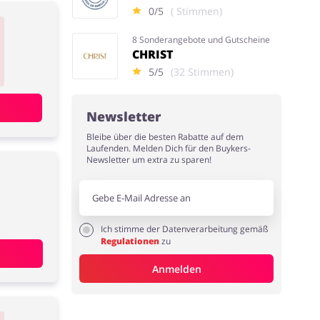
0/5
( Stimmen)
8 Sonderangebote und Gutscheine
CHRIST
5/5
(32 Stimmen)
Newsletter
Bleibe über die besten Rabatte auf dem
Laufenden. Melden Dich für den Buykers-
Newsletter um extra zu sparen!
Ich stimme der Datenverarbeitung gemäß
Regulationen
zu
Anmelden