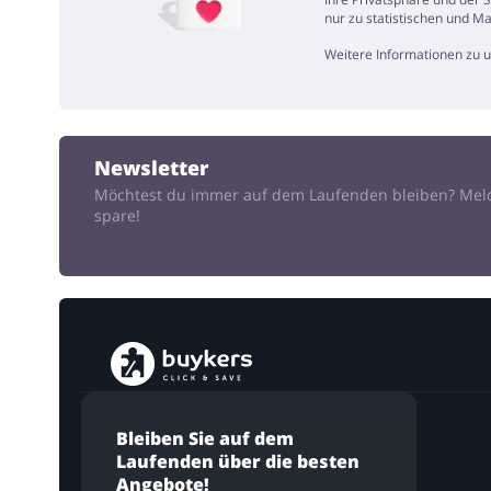
nur zu statistischen und M
Weitere Informationen zu
Newsletter
Möchtest du immer auf dem Laufenden bleiben? Mel
spare!
Bleiben Sie auf dem
Laufenden über die besten
Angebote!