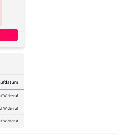
aufdatum
uf Widerruf
uf Widerruf
uf Widerruf