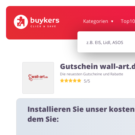
Bürobedarf & Schreibwaren
Sport & Ho
Kategorien
Top10
Elektronik
Tierbeda
Gutschein wall-art.
Die neuesten Gutscheine und Rabatte
5/5
Erotik
Installieren Sie unser koste
dem Sie: