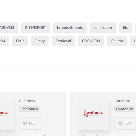
AROVSKI
INTERSPORT
brands4friends
reifen.com
Eis
e24
EMP
Orsay
ZooRoyal
GROUPON
Galeria
L
Gutschein
Gutschein
Empfohlen
Empfohlen
663
684