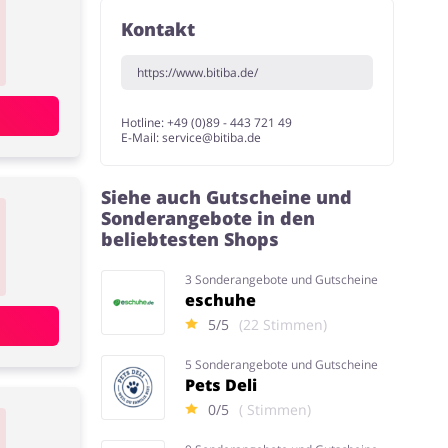
Kontakt
https://www.bitiba.de/
Hotline: +49 (0)89 - 443 721 49
E-Mail:
service@bitiba.de
Siehe auch Gutscheine und
Sonderangebote in den
beliebtesten Shops
3 Sonderangebote und Gutscheine
eschuhe
5/5
(22 Stimmen)
5 Sonderangebote und Gutscheine
Pets Deli
0/5
( Stimmen)