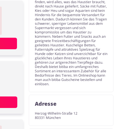
finden, wird alles, was das Haustier braucht,
direkt nach Hause geliefert. Säcke mit Futter,
Kies oder Heu und sogar Aquarien sind kein
Hindernis für die bequemste Versandart für
den Kunden. Dadurch können Sie das Tragen
schwerer, sperriger Lebensmittel aus dem
Supermarkt vergessen und sich
kompromisslos um das Haustier zu
kümmern. Neben Futter und Snacks auch an
geeignete Freizeitbeschäftigungen für
geliebtes Haustier. Kuschelige Betten,
Futternäpfe und attraktives Spielzeug für
Hunde oder Katzen sind unverzichtbar für ein
glückliches Leben Ihres Haustieres und
gehören zur artgerechten Tierpflege dazu.
Deshalb bietet bitiba ein umfangreiches
Sortiment an interessantem Zubehör für alle
Bedürfnisse des Tieres. Im Onlineshop kann
man auch bitiba Gutscheine bestellen und
einlösen.
Adresse
Herzog-Wilhelm-Straße 12
80331 München