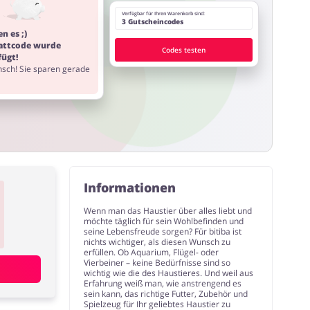
Verfügbar für Ihren Warenkorb sind:
3 Gutscheincodes
n es ;)
attcode wurde
Codes testen
fügt!
sch! Sie sparen gerade
Informationen
Wenn man das Haustier über alles liebt und
möchte täglich für sein Wohlbefinden und
seine Lebensfreude sorgen? Für bitiba ist
nichts wichtiger, als diesen Wunsch zu
erfüllen. Ob Aquarium, Flügel- oder
Vierbeiner – keine Bedürfnisse sind so
wichtig wie die des Haustieres. Und weil aus
Erfahrung weiß man, wie anstrengend es
sein kann, das richtige Futter, Zubehör und
Spielzeug für Ihr geliebtes Haustier zu