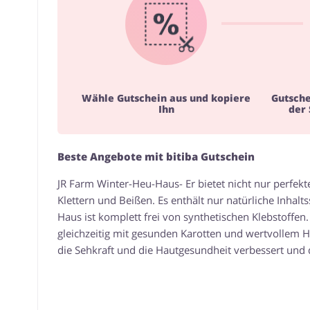
Wähle Gutschein aus und kopiere
Gutsch
Ihn
der
Beste Angebote mit bitiba Gutschein
JR Farm Winter-Heu-Haus- Er bietet nicht nur perfek
Klettern und Beißen. Es enthält nur natürliche Inha
Haus ist komplett frei von synthetischen Klebstoffen.
gleichzeitig mit gesunden Karotten und wertvollem He
die Sehkraft und die Hautgesundheit verbessert und d