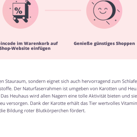
eincode im Warenkorb auf
Genieße günstiges Shoppen
 Shop-Website einfügen
ten Stauraum, sondern eignet sich auch hervorragend zum Schlafe
ltsstoffe. Der Naturfaserrahmen ist umgeben von Karotten und Heu
 Das Heuhaus wird allen Nagern eine tolle Aktivität bieten und sie
u versorgen. Dank der Karotte erhält das Tier wertvolles Vitamin
ie Bildung roter Blutkörperchen fördert.