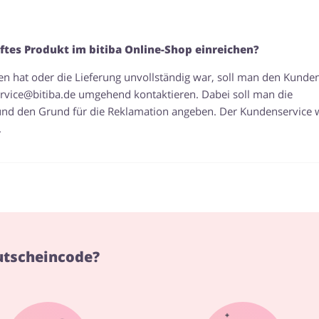
tes Produkt im bitiba Online-Shop einreichen?
ten hat oder die Lieferung unvollständig war, soll man den Kunde
rvice@bitiba.de
umgehend kontaktieren. Dabei soll man die
nd den Grund für die Reklamation angeben. Der Kundenservice 
.
Gutscheincode?