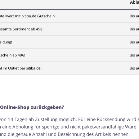
Abl
ellwert mit bitiba.de Gutschein!
Bis a
gesamte Sortiment ab 49€!
Bis a
eldung!
Bis a
schein ab 49€!
Bis a
 im Outlet bei bitiba.de!
Bis a
 Online-Shop zurückgeben?
 von 14 Tagen ab Zustellung möglich. Für eine Rücksendung wird 
 eine Abholung für sperrige und nicht paketversandfähige Ware
nd die genaue Anzahl und Bezeichnung des Artikels nennen.