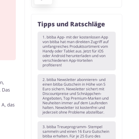
Tipps und Ratschläge
1. bitiba App- mit der kostenlosen App
von bitiba hat man direkten Zugriff auf
umfangreiches Produktsortiment vom
Handy oder Tablet aus. Jetzt für iOS
oder Android herunterladen und von
verschiedenen App-Vorteilen
profitieren!
2. bitiba Newsletter abonnieren- und
n,
einen bitiba Gutschein in Höhe von 5
Euro sichern. Newsletter sichert mit
. Das
Discountpreise und Schnäppchen-
Angeboten, Top Premium-Marken und
Neuheiten immer auf dem Laufenden
 A, das
halten. Newsletter ist kostenfrei und
jederzeit ohne Probleme abstellbar.
3. bitiba Treueprogramm- Stempel
sammeln und einen 16 Euro Gutschein
bitiba erhalten. Für je 25 Euro des