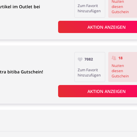
Nuzten
Zum Favorit
tikel im Outlet bei
diesen
hinzuzufügen
Gutschein
AKTION ANZEIGEN
18
7082
Nuzten
Zum Favorit
diesen
ra bitiba Gutschein!
hinzuzufügen
Gutschein
AKTION ANZEIGEN