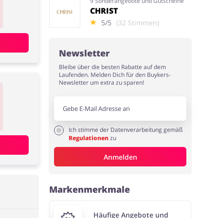
9 Sonderangebote und Gutscheine
CHRIST
5/5
(32 Stimmen)
Newsletter
Bleibe über die besten Rabatte auf dem
Laufenden. Melden Dich für den Buykers-
Newsletter um extra zu sparen!
Ich stimme der Datenverarbeitung gemäß
Regulationen
zu
Anmelden
Markenmerkmale
Häufige Angebote und