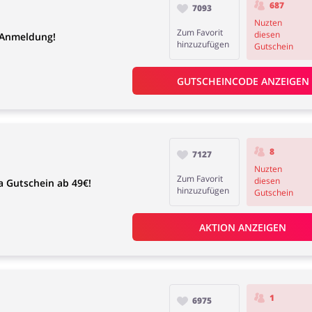
687
7093
Nuzten
Zum Favorit
diesen
-Anmeldung!
hinzuzufügen
Gutschein
GUTSCHEINCODE ANZEIGEN
8
7127
Nuzten
Zum Favorit
diesen
 Gutschein ab 49€!
hinzuzufügen
Gutschein
AKTION ANZEIGEN
1
6975