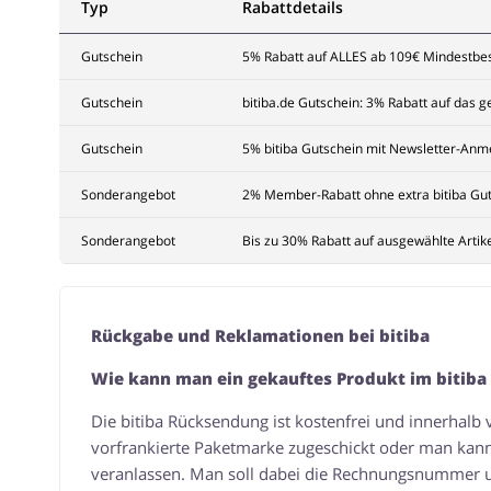
Typ
Rabattdetails
Gutschein
5% Rabatt auf ALLES ab 109€ Mindestbest
Gutschein
bitiba.de Gutschein: 3% Rabatt auf das 
Gutschein
5% bitiba Gutschein mit Newsletter-Anm
Sonderangebot
2% Member-Rabatt ohne extra bitiba Gut
Sonderangebot
Bis zu 30% Rabatt auf ausgewählte Artikel
Rückgabe und Reklamationen bei bitiba
Wie kann man ein gekauftes Produkt im bitiba
Die bitiba Rücksendung ist kostenfrei und innerhalb
vorfrankierte Paketmarke zugeschickt oder man kann
veranlassen. Man soll dabei die Rechnungsnummer u