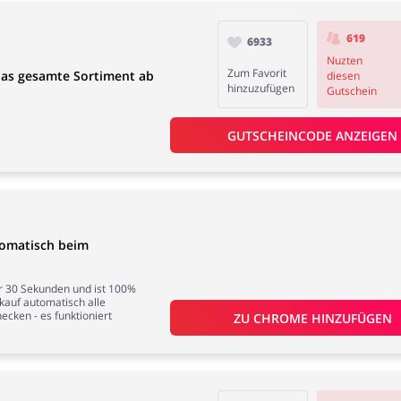
619
6933
Nuzten
Zum Favorit
das gesamte Sortiment ab
diesen
hinzuzufügen
Gutschein
GUTSCHEINCODE ANZEIGEN
tomatisch beim
nur 30 Sekunden und ist 100%
nkauf automatisch alle
ecken - es funktioniert
ZU 
CHROME
 HINZUFÜGEN