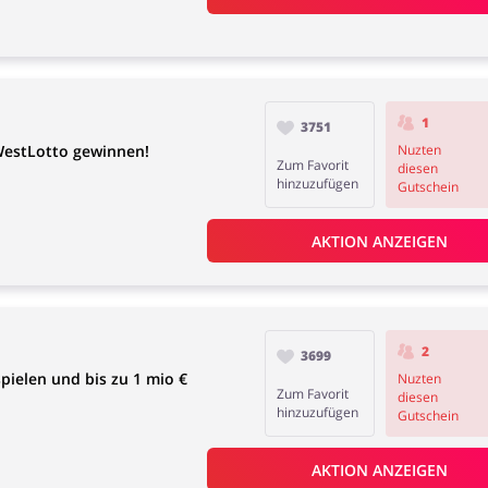
1
3751
 WestLotto gewinnen!
Nuzten
Zum Favorit
diesen
hinzuzufügen
Gutschein
AKTION ANZEIGEN
2
3699
ielen und bis zu 1 mio €
Nuzten
Zum Favorit
diesen
hinzuzufügen
Gutschein
AKTION ANZEIGEN