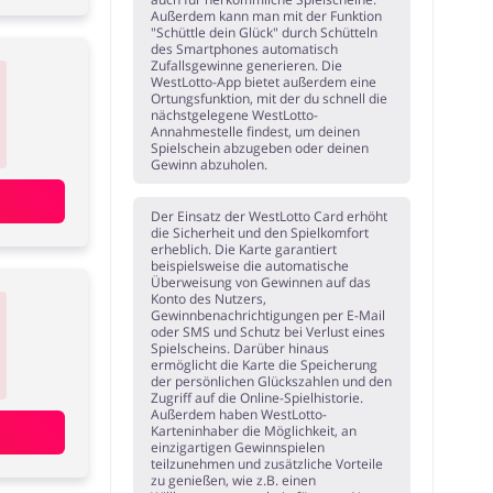
Außerdem kann man mit der Funktion
"Schüttle dein Glück" durch Schütteln
des Smartphones automatisch
Zufallsgewinne generieren. Die
WestLotto-App bietet außerdem eine
Ortungsfunktion, mit der du schnell die
nächstgelegene WestLotto-
Annahmestelle findest, um deinen
Spielschein abzugeben oder deinen
Gewinn abzuholen.
Der Einsatz der WestLotto Card erhöht
die Sicherheit und den Spielkomfort
erheblich. Die Karte garantiert
beispielsweise die automatische
Überweisung von Gewinnen auf das
Konto des Nutzers,
Gewinnbenachrichtigungen per E-Mail
oder SMS und Schutz bei Verlust eines
Spielscheins. Darüber hinaus
ermöglicht die Karte die Speicherung
der persönlichen Glückszahlen und den
Zugriff auf die Online-Spielhistorie.
Außerdem haben WestLotto-
Karteninhaber die Möglichkeit, an
einzigartigen Gewinnspielen
teilzunehmen und zusätzliche Vorteile
zu genießen, wie z.B. einen