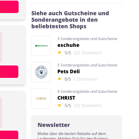
Siehe auch Gutscheine und
Sonderangebote in den
beliebtesten Shops
3 Sonderangebote und Gutscheine
eschuhe
5/5
(22 Stimmen)
5 Sonderangebote und Gutscheine
Pets Deli
0/5
( Stimmen)
8 Sonderangebote und Gutscheine
CHRIST
5/5
(32 Stimmen)
Newsletter
Bleibe über die besten Rabatte auf dem
Laufenden. Melden Dich für den Buykers-