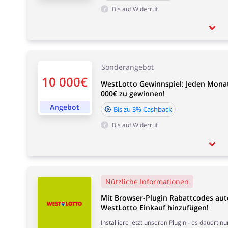
Bis auf Widerruf
Sonderangebot
10 000€
WestLotto Gewinnspiel: Jeden Monat 
000€ zu gewinnen!
Angebot
Bis zu 3% Cashback
Bis auf Widerruf
Nützliche Informationen
Mit Browser-Plugin Rabattcodes au
WestLotto Einkauf hinzufügen!
Installiere jetzt unseren Plugin - es dauert 