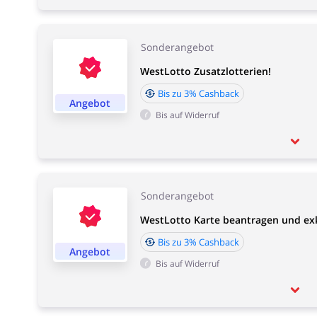
Sonderangebot
WestLotto Zusatzlotterien!
Bis zu 3% Cashback
Angebot
Bis auf Widerruf
Sonderangebot
WestLotto Karte beantragen und exkl
Bis zu 3% Cashback
Angebot
Bis auf Widerruf