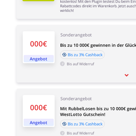
kostenlos! Mit den Plugin testest Du beim Ei
Rabattcodes direkt im Warenkorb. Jetzt ausch
wirklich!
Sonderangebot
000€
Bis zu 10 000€ gewinnen in der Glüc
Bis zu 3% Cashback
Angebot
Bis auf Widerruf
Sonderangebot
000€
Mit RubbelLosen bis zu 10 000€ gew
WestLotto Gutschein!
Angebot
Bis zu 3% Cashback
Bis auf Widerruf