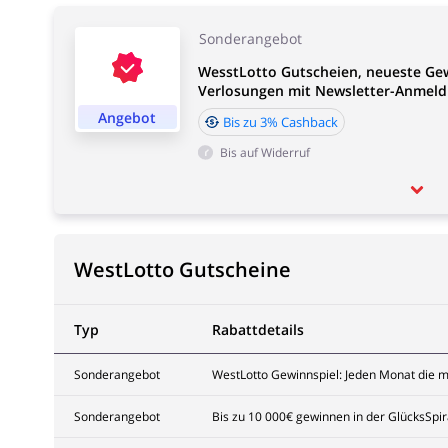
Sonderangebot
WesstLotto Gutscheien, neueste Ge
Verlosungen mit Newsletter-Anmeld
Angebot
Bis zu 3% Cashback
Bis auf Widerruf
WestLotto Gutscheine
Typ
Rabattdetails
Sonderangebot
WestLotto Gewinnspiel: Jeden Monat die mö
Sonderangebot
Bis zu 10 000€ gewinnen in der GlücksSpir