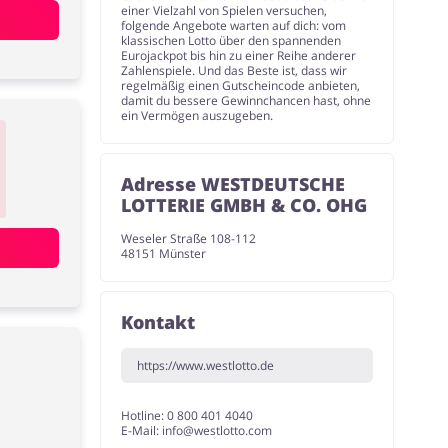
einer Vielzahl von Spielen versuchen,
folgende Angebote warten auf dich: vom
klassischen Lotto über den spannenden
Eurojackpot bis hin zu einer Reihe anderer
Zahlenspiele. Und das Beste ist, dass wir
regelmäßig einen Gutscheincode anbieten,
damit du bessere Gewinnchancen hast, ohne
ein Vermögen auszugeben.
Adresse WESTDEUTSCHE
LOTTERIE GMBH & CO. OHG
Weseler Straße 108-112
48151 Münster
Kontakt
https://www.westlotto.de
Hotline: 0 800 401 4040
E-Mail:
info@westlotto.com