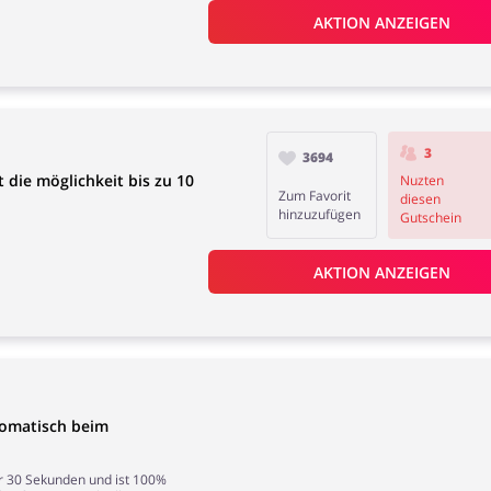
AKTION ANZEIGEN
3
3694
die möglichkeit bis zu 10
Nuzten
Zum Favorit
diesen
hinzuzufügen
Gutschein
AKTION ANZEIGEN
tomatisch beim
nur 30 Sekunden und ist 100%