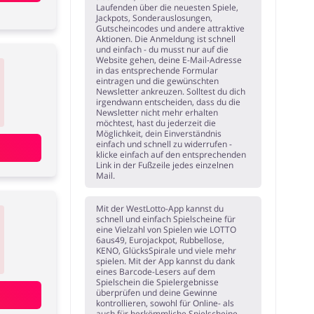
Laufenden über die neuesten Spiele,
Jackpots, Sonderauslosungen,
Gutscheincodes und andere attraktive
Aktionen. Die Anmeldung ist schnell
und einfach - du musst nur auf die
Website gehen, deine E-Mail-Adresse
in das entsprechende Formular
eintragen und die gewünschten
Newsletter ankreuzen. Solltest du dich
irgendwann entscheiden, dass du die
Newsletter nicht mehr erhalten
möchtest, hast du jederzeit die
Möglichkeit, dein Einverständnis
einfach und schnell zu widerrufen -
klicke einfach auf den entsprechenden
Link in der Fußzeile jedes einzelnen
Mail.
Mit der WestLotto-App kannst du
schnell und einfach Spielscheine für
eine Vielzahl von Spielen wie LOTTO
6aus49, Eurojackpot, Rubbellose,
KENO, GlücksSpirale und viele mehr
spielen. Mit der App kannst du dank
eines Barcode-Lesers auf dem
Spielschein die Spielergebnisse
überprüfen und deine Gewinne
kontrollieren, sowohl für Online- als
auch für herkömmliche Spielscheine.