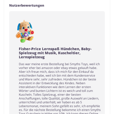
Nutzerbewertungen
Fisher-Price Lernspaß Hündchen, Baby-
Spielzeug mit Musik, Kuscheltier,
Lernspielzeug
Das war meine erste Bestellung bei Smyths Toys, weil ich
vorher eher bei amazon oder ebay etwas gekauft habe.
Aber ich freue mich, dass ich mich für den Einkauf da
entschieden habe, weil ich bin mit dem Kundenservice
und Ware sehr, sehr zufrieden. Hündchen ist der beste
Assistent in der Entwicklung des Kindes. Neben
interaktiven Funktionen wie dem Lernen der ersten
Wörter und bunten Lichtern ist es weich und toll zum
Kuscheln. Tolles Spielzeug, einer der besten
Anschaffungen, tolle Qualität, große Auswahl an Liedern,
unterrichtet und unterhält, wir haben es ab 5
Lebensmonat, meinem Sohn gefällt es sehr, ich empfehle
es. Für die nächste Bestellung bekomme ich einen Smyths
Toys Gutschein in Höhe von 10%. Ich kann diesen Online