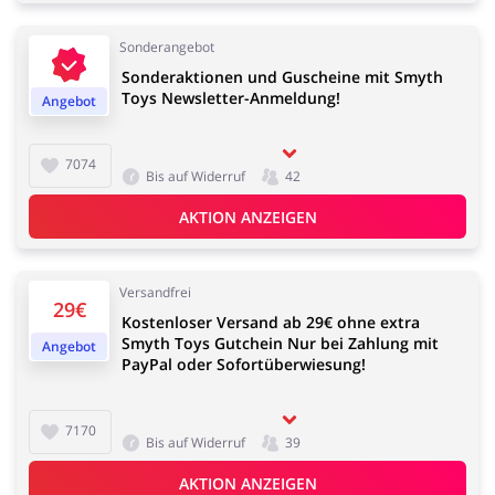
Sonderangebot
Sonderaktionen und Guscheine mit Smyth
Toys Newsletter-Anmeldung!
Angebot
7074
Bis auf Widerruf
42
AKTION ANZEIGEN
Versandfrei
29€
Kostenloser Versand ab 29€ ohne extra
Smyth Toys Gutchein Nur bei Zahlung mit
Angebot
PayPal oder Sofortüberwiesung!
7170
Bis auf Widerruf
39
AKTION ANZEIGEN