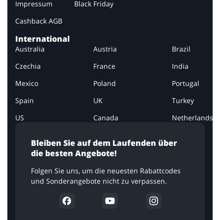
Impressum
Black Friday
Cashback AGB
International
Australia
Austria
Brazil
Czechia
France
India
Mexico
Poland
Portugal
Spain
UK
Turkey
US
Canada
Netherlands
Bleiben Sie auf dem Laufenden über
die besten Angebote!
Folgen Sie uns, um die neuesten Rabattcodes
und Sonderangebote nicht zu verpassen.