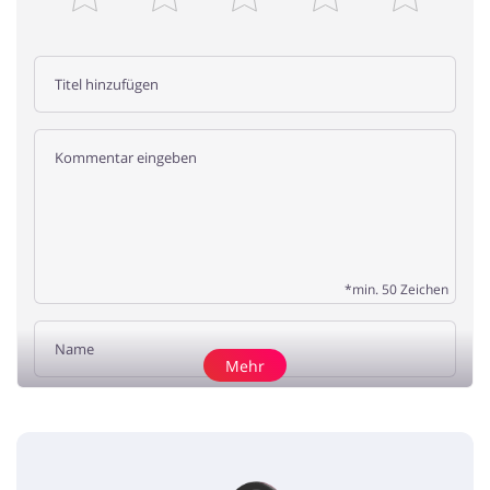
*min. 50 Zeichen
Mehr
Rezension hinzufügen
Smyths Toys