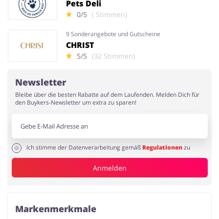
Pets Deli
0/5
( Stimmen)
9 Sonderangebote und Gutscheine
CHRIST
5/5
(32 Stimmen)
Newsletter
Bleibe über die besten Rabatte auf dem Laufenden. Melden Dich für
den Buykers-Newsletter um extra zu sparen!
Ich stimme der Datenverarbeitung gemäß
Regulationen
zu
Anmelden
Markenmerkmale