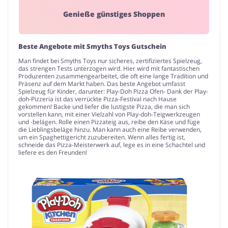
Genieße günstiges Shoppen
Beste Angebote mit Smyths Toys Gutschein
Man findet bei Smyths Toys nur sicheres, zertifiziertes Spielzeug,
das strengen Tests unterzogen wird. Hier wird mit fantastischen
Produzenten zusammengearbeitet, die oft eine lange Tradition und
Präsenz auf dem Markt haben. Das beste Angebot umfasst
Spielzeug für Kinder, darunter: Play-Doh Pizza Ofen- Dank der Play-
doh-Pizzeria ist das verrückte Pizza-Festival nach Hause
gekommen! Backe und liefer die lustigste Pizza, die man sich
vorstellen kann, mit einer Vielzahl von Play-doh-Teigwerkzeugen
und -belägen. Rolle einen Pizzateig aus, reibe den Käse und füge
die Lieblingsbeläge hinzu. Man kann auch eine Reibe verwenden,
um ein Spaghettigericht zuzubereiten. Wenn alles fertig ist,
schneide das Pizza-Meisterwerk auf, lege es in eine Schachtel und
liefere es den Freunden!