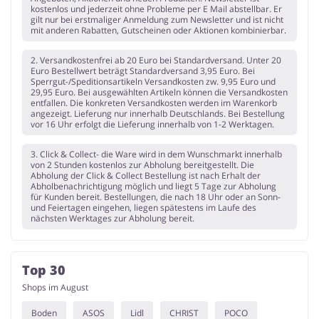
kostenlos und jederzeit ohne Probleme per E Mail abstellbar. Er
gilt nur bei erstmaliger Anmeldung zum Newsletter und ist nicht
mit anderen Rabatten, Gutscheinen oder Aktionen kombinierbar.
2. Versandkostenfrei ab 20 Euro bei Standardversand. Unter 20
Euro Bestellwert beträgt Standardversand 3,95 Euro. Bei
Sperrgut-/Speditionsartikeln Versandkosten zw. 9,95 Euro und
29,95 Euro. Bei ausgewählten Artikeln können die Versandkosten
entfallen. Die konkreten Versandkosten werden im Warenkorb
angezeigt. Lieferung nur innerhalb Deutschlands. Bei Bestellung
vor 16 Uhr erfolgt die Lieferung innerhalb von 1-2 Werktagen.
3. Click & Collect- die Ware wird in dem Wunschmarkt innerhalb
von 2 Stunden kostenlos zur Abholung bereitgestellt. Die
Abholung der Click & Collect Bestellung ist nach Erhalt der
Abholbenachrichtigung möglich und liegt 5 Tage zur Abholung
für Kunden bereit. Bestellungen, die nach 18 Uhr oder an Sonn-
und Feiertagen eingehen, liegen spätestens im Laufe des
nächsten Werktages zur Abholung bereit.
Top 30
Shops im August
Boden
ASOS
Lidl
CHRIST
POCO