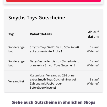
Smyths Toys Gutscheine
Ablauf
Typ
Rabattdetails
datum
Sonderange
Smyths Toys SALE: Bis zu 50% Rabatt
Bis auf
bot
auf ausgewählte Artikel!
Widerruf
Sonderange
Baby-Bestseller bis zu 40% reduziert
Bis auf
bot
ohne extra Smyth Toys Gutschein!
Widerruf
Kostenloser Versand ab 29€ ohne
extra Smyth Toys Gutchein Nur bei
Bis auf
Versandfrei
Zahlung mit PayPal oder
Widerruf
Sofortüberwiesung!
Siehe auch Gutscheine in ähnlichen Shops