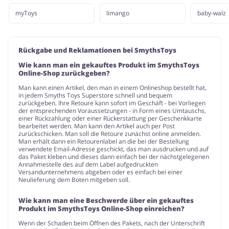
myToys
limango
baby-walz
Rückgabe und Reklamationen bei SmythsToys
Wie kann man ein gekauftes Produkt im SmythsToys
Online-Shop zurückgeben?
Man kann einen Artikel, den man in einem Onlineshop bestellt hat,
in jedem Smyths Toys Superstore schnell und bequem
zurückgeben. Ihre Retoure kann sofort im Geschäft - bei Vorliegen
der entsprechenden Voraussetzungen - in Form eines Umtauschs,
einer Rückzahlung oder einer Rückerstattung per Geschenkkarte
bearbeitet werden. Man kann den Artikel auch per Post
zurückschicken. Man soll die Retoure zunächst online anmelden.
Man erhält dann ein Retourenlabel an die bei der Bestellung
verwendete Email-Adresse geschickt, das man ausdrucken und auf
das Paket kleben und dieses dann einfach bei der nächstgelegenen
Annahmestelle des auf dem Label aufgedruckten
Versandunternehmens abgeben oder es einfach bei einer
Neulieferung dem Boten mitgeben soll.
Wie kann man eine Beschwerde über ein gekauftes
Produkt im SmythsToys Online-Shop einreichen?
Wenn der Schaden beim Öffnen des Pakets, nach der Unterschrift