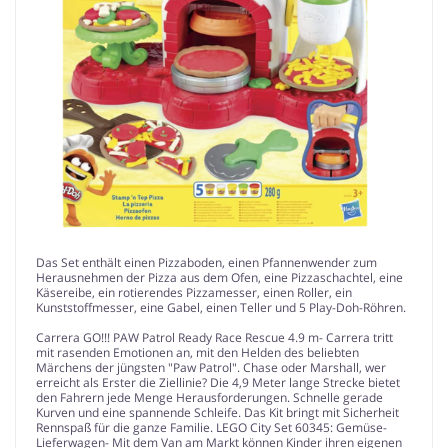
Das Set enthält einen Pizzaboden, einen Pfannenwender zum
Herausnehmen der Pizza aus dem Ofen, eine Pizzaschachtel, eine
Käsereibe, ein rotierendes Pizzamesser, einen Roller, ein
Kunststoffmesser, eine Gabel, einen Teller und 5 Play-Doh-Röhren.
Carrera GO!!! PAW Patrol Ready Race Rescue 4.9 m- Carrera tritt
mit rasenden Emotionen an, mit den Helden des beliebten
Märchens der jüngsten "Paw Patrol". Chase oder Marshall, wer
erreicht als Erster die Ziellinie? Die 4,9 Meter lange Strecke bietet
den Fahrern jede Menge Herausforderungen. Schnelle gerade
Kurven und eine spannende Schleife. Das Kit bringt mit Sicherheit
Rennspaß für die ganze Familie. LEGO City Set 60345: Gemüse-
Lieferwagen- Mit dem Van am Markt können Kinder ihren eigenen