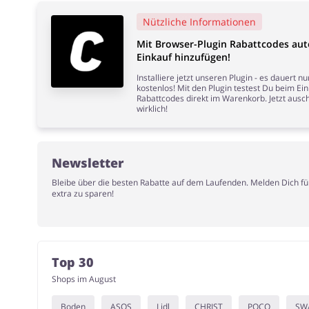
Nützliche Informationen
Mit Browser-Plugin Rabattcodes aut
Einkauf hinzufügen!
Installiere jetzt unseren Plugin - es dauert 
kostenlos! Mit den Plugin testest Du beim Ei
Rabattcodes direkt im Warenkorb. Jetzt ausch
wirklich!
Newsletter
Bleibe über die besten Rabatte auf dem Laufenden. Melden Dich f
extra zu sparen!
Top 30
Shops im August
Boden
ASOS
Lidl
CHRIST
POCO
SW