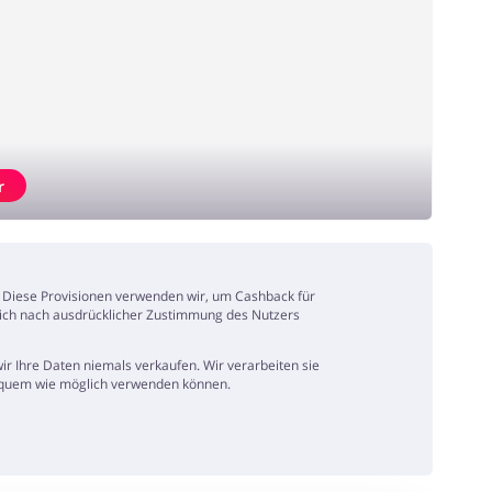
r
n. Diese Provisionen verwenden wir, um Cashback für
ßlich nach ausdrücklicher Zustimmung des Nutzers
r Ihre Daten niemals verkaufen. Wir verarbeiten sie
 bequem wie möglich verwenden können.