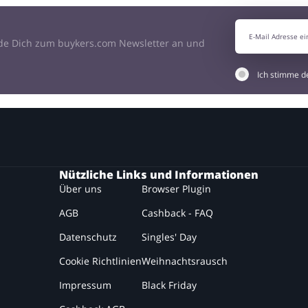
de Dich zum buykers.com Newsletter an und
Ich stimme 
Nützliche Links und Informationen
Über uns
Browser Plugin
AGB
Cashback - FAQ
Datenschutz
Singles' Day
Cookie Richtlinien
Weihnachtsrausch
Impressum
Black Friday